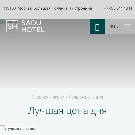
119180
,
Москва
,
Большая Полянка
,
17 строение 1
+7 495 644 4844
RU
Главная
-
Акции
-
Лучшая цена дня
Лучшая цена дня