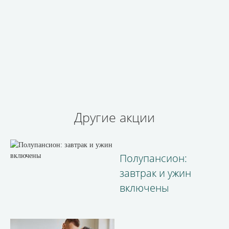
Бронируй сейчас
по выгодной
цене
Другие акции
Полупансион:
завтрак и ужин
включены