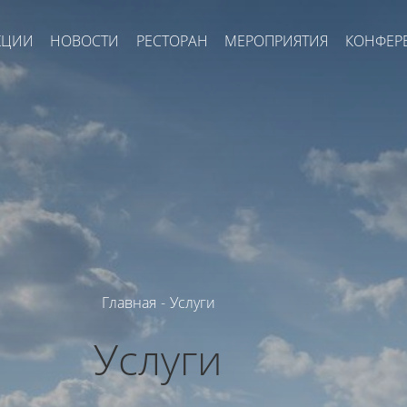
КЦИИ
НОВОСТИ
РЕСТОРАН
МЕРОПРИЯТИЯ
КОНФЕР
Главная
-
Услуги
Услуги