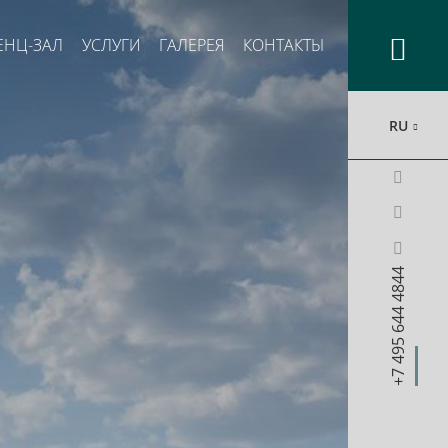
ЕНЦ-ЗАЛ
УСЛУГИ
ГАЛЕРЕЯ
КОНТАКТЫ
RU
+7 495 644 4844