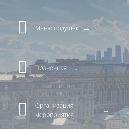
Меню подушек
Прачечная
Организация
мероприятия