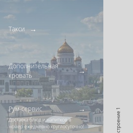
Такси
Дополнительная
кровать
Рум-сервис
17 строение 1
Доставка блюд и напитков в
номер ежедневно круглосуточно!