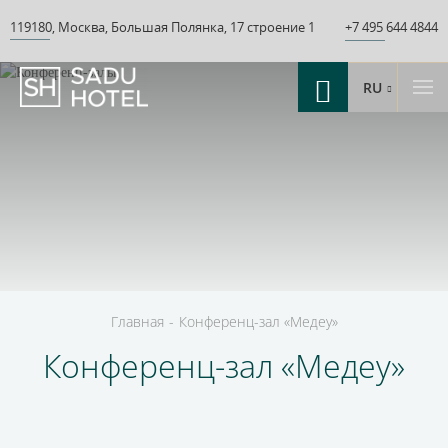
119180
,
Москва
,
Большая Полянка
,
17 строение 1
+7 495 644 4844
RU
Главная
-
Конференц-зал «‎Медеу»‎
Конференц-зал «‎Медеу»‎