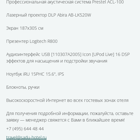
Профессиональная акустическая система Prestel ACL-100
Лазерный проектор DLP Abira AB-LK520W
Экран 187х305 см
Презентер Logitech R800
Аудиоинтерфейс USB [110307A2005] Icon [UPod Live] 16 DSP
эффектов для насыщения и подстройки звучания
Ноутбук iRU 15PHC 15.6", IPS
Блокноты, ручки
Высокоскоростной Интернет во всех гостевых зонах отеля
Для получения подробной информации, пожалуйста, оставьте
заявку — менеджер свяжется с Вами в ближайшее время!
+7 (495) 644 48 44
travel@sadu-hotel.ru