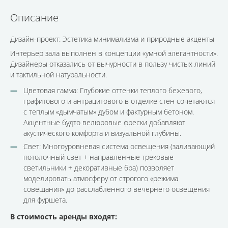
Описание
Дизайн-проект: Эстетика минимализма и природные акценты
Интерьер зала выполнен в концепции «умной элегантности».
Дизайнеры отказались от вычурности в пользу чистых линий
и тактильной натуральности.
Цветовая гамма: Глубокие оттенки теплого бежевого,
графитового и антрацитового в отделке стен сочетаются
с теплым «дымчатым» дубом и фактурным бетоном.
Акцентные будто велюровые фрески добавляют
акустического комфорта и визуальной глубины.
Свет: Многоуровневая система освещения (заливающий
потолочный свет + направленные трековые
светильники + декоративные бра) позволяет
моделировать атмосферу от строгого «режима
совещания» до расслабленного вечернего освещения
для фуршета.
В стоимость аренды входят: