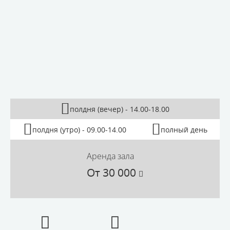
полдня (вечер) - 14.00-18.00
полдня (утро) - 09.00-14.00
полный день
Аренда зала
От
30 000
От
30 000
От
60 000