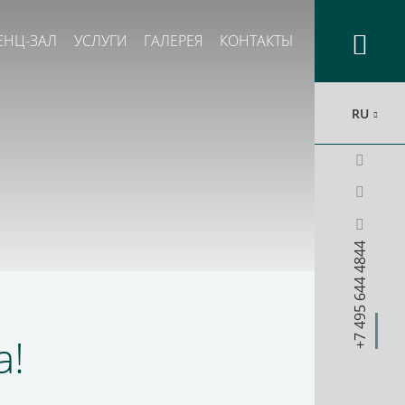
ЕНЦ-ЗАЛ
УСЛУГИ
ГАЛЕРЕЯ
КОНТАКТЫ
RU
+7 495 644 4844
а!