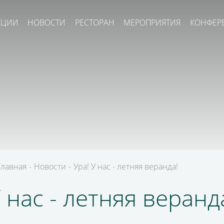
КЦИИ
НОВОСТИ
РЕСТОРАН
МЕРОПРИЯТИЯ
КОНФЕР
Главная
-
Новости
-
Ура! У нас - летняя веранда!
У нас - летняя веранд