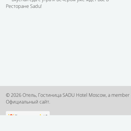
Ресторане Sadu!
© 2026 Отель, Гостиница SADU Hotel Moscow, a member of
Официальный сайт.