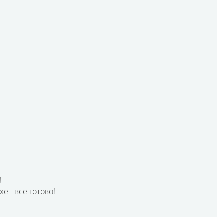
!
е - все готово!