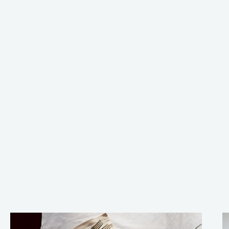
Бронируй сейчас
по выгодной цене