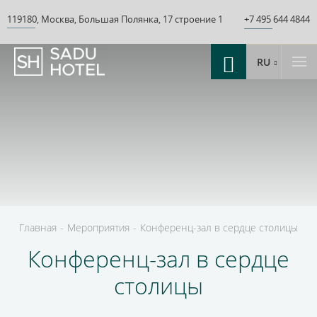
119180
,
Москва
,
Большая Полянка
,
17 строение 1
+7 495 644 4844
RU
Главная
-
Мероприятия
-
Конференц-зал в сердце столицы
Конференц-зал в сердце
столицы