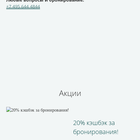
+7 495 644 4844
Бронируй сейчас
по выгодной
цене
Акции
20% кэшбэк за
бронирования!