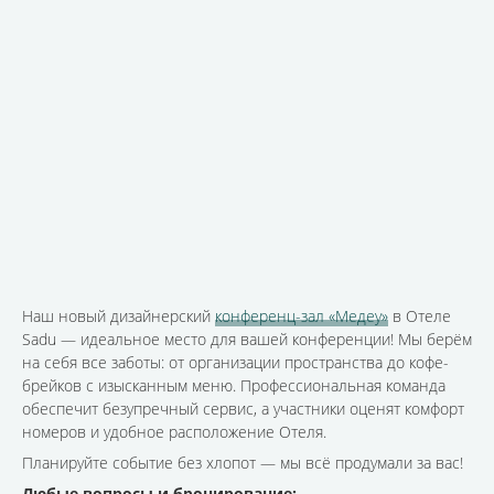
Наш новый дизайнерский
конференц-зал «Медеу»
в Отеле
Sadu — идеальное место для вашей конференции! Мы берём
на себя все заботы: от организации пространства до кофе-
брейков с изысканным меню. Профессиональная команда
обеспечит безупречный сервис, а участники оценят комфорт
номеров и удобное расположение Отеля.
Планируйте событие без хлопот — мы всё продумали за вас!
Любые вопросы и бронирование: